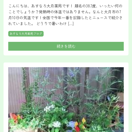
こんにちは、あすなろ大月薬局です！ 題名の38.7度、いったい何の
ことでしょうか？発熱時の体温ではありません。なんと大月市の7
月10日の気温です！全国で今年一番を記録したとニュースで紹介さ
れていました。 どうりで暑いわけ […]
あすなろ大月薬局ブログ
続きを読む