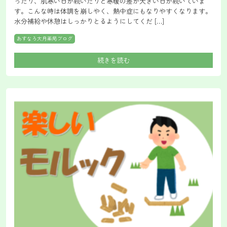
ったり、肌寒い日が続いたりと寒暖の差が大きい日が続いていま
す。こんな時は体調を崩しやく、熱中症にもなりやすくなります。
水分補給や休憩はしっかりとるようにしてくだ […]
あすなろ大月薬局ブログ
続きを読む