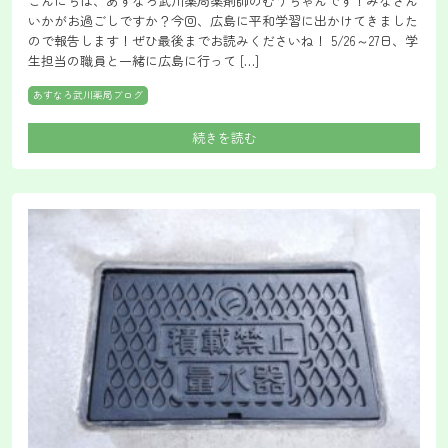
こんにちは、あすなろ武川薬局薬剤師のむうちゃんです！みなさん
いかがお過ごしですか？今回、広島に平和学習に出かけてきました
ので報告します！ぜひ最後までお読みくださいね！ 5/26～27日、学
生担当の職員と一緒に広島に行って […]
あすなろ武川薬局ブログ
続きを読む