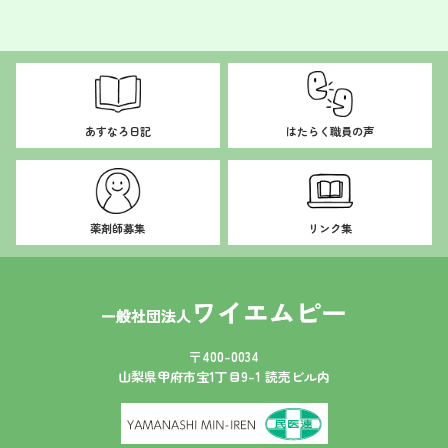
あすなろ日記
はたらく職員の声
薬剤師募集
リンク集
〒400-0034
山梨県甲府市宝1丁目9-1 読売ビル内