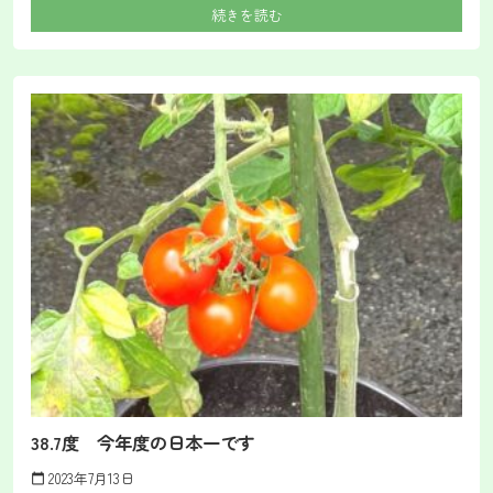
続きを読む
38.7度 今年度の日本一です
2023年7月13日
calendar_today