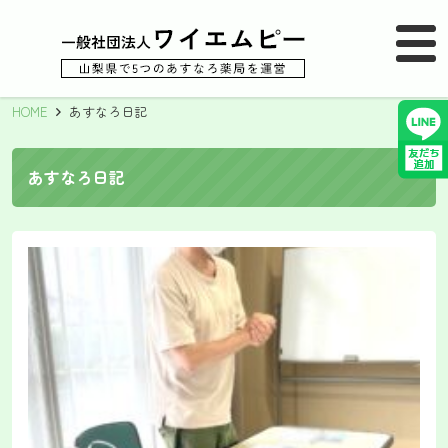
MENU
メニュー
HOME
あすなろ日記
あすなろ日記