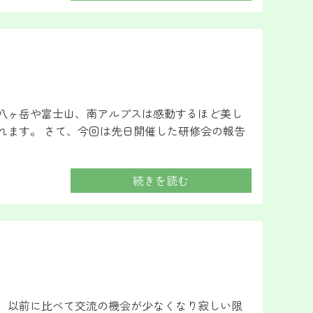
の八ヶ岳や富士山、南アルプスは感動するほど美し
れます。 さて、今回は先日開催した研修会の報告
続きを読む
で、以前に比べて交流の機会が少なくなり寂しい限