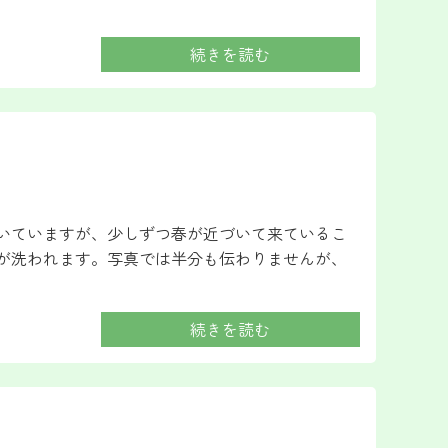
続きを読む
続いていますが、少しずつ春が近づいて来ているこ
心が洗われます。写真では半分も伝わりませんが、
続きを読む