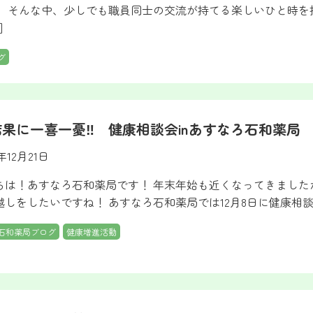
。 そんな中、少しでも職員同士の交流が持てる楽しいひと時
]
グ
果に一喜一憂‼ 健康相談会inあすなろ石和薬局
2年12月21日
ちは！あすなろ石和薬局です！ 年末年始も近くなってきました
越しをしたいですね！ あすなろ石和薬局では12月8日に健康相談
石和薬局ブログ
健康増進活動