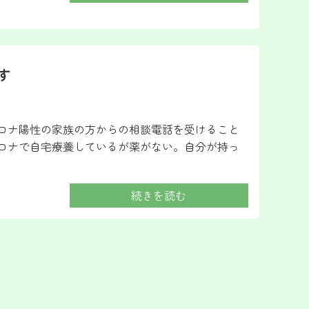
す
コロナ陽性の家族の方からの相談電話を受けること
コロナで自宅療養しているが薬がない。自分が持っ
続きを読む