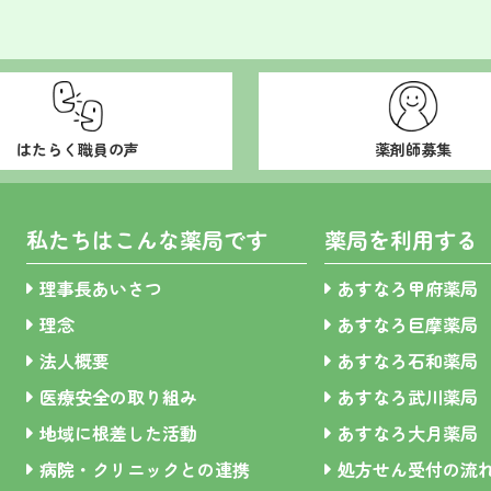
はたらく職員の声
薬剤師募集
私たちはこんな薬局です
薬局を利用する
理事長あいさつ
あすなろ甲府薬局
理念
あすなろ巨摩薬局
法人概要
あすなろ石和薬局
医療安全の取り組み
あすなろ武川薬局
地域に根差した活動
あすなろ大月薬局
病院・クリニックとの連携
処方せん受付の流