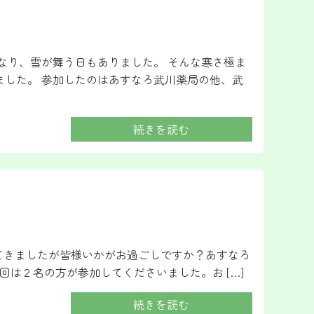
なり、雪が舞う日もありました。 そんな寒さ極ま
ました。 参加したのはあすなろ武川薬局の他、武
続きを読む
てきましたが皆様いかがお過ごしですか？あすなろ
今回は２名の方が参加してくださいました。お […]
続きを読む