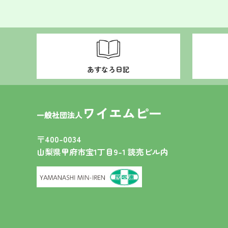
あすなろ日記
〒400-0034
山梨県甲府市宝1丁目9-1 読売ビル内