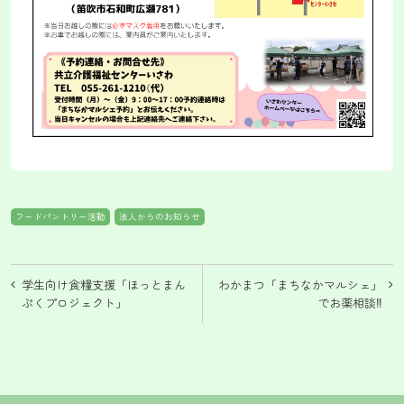
フードパントリー活動
法人からのお知らせ
投
学生向け食糧支援「ほっとまん
わかまつ「まちなかマルシェ」
稿
ぷくプロジェクト」
でお薬相談‼
ナ
ビ
ゲ