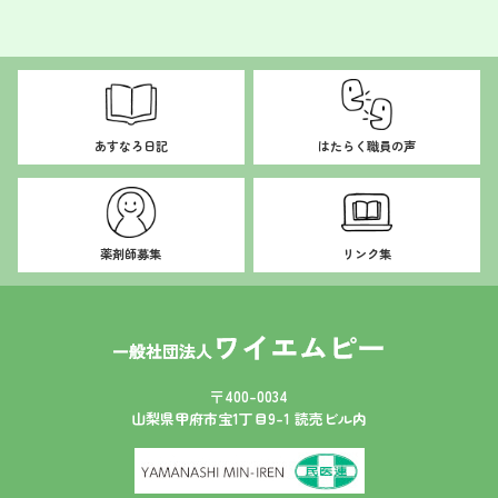
あすなろ日記
はたらく職員の声
薬剤師募集
リンク集
〒400-0034
山梨県甲府市宝1丁目9-1 読売ビル内