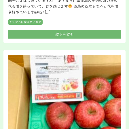
開を迎えはじめていますね！ あすなろ巨摩薬局の周辺の畑の桃の
花も咲き誇っていて、春を感じます
薬局の草木も次々と花を咲
き始めています&#x27 […]
あすなろ巨摩薬局ブログ
続きを読む