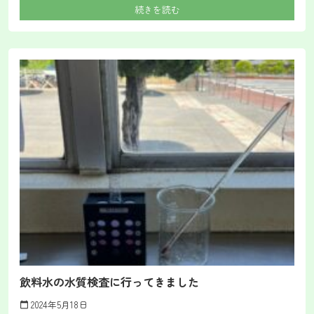
続きを読む
飲料水の水質検査に行ってきました
2024年5月18日
calendar_today