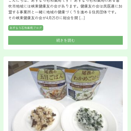
こんにちは、あすなろ石和薬局です！ あすなろ石和薬局のある笛
吹市地域には峡東健康友の会があります。健康友の会は民医連に加
盟する事業所と一緒に地域の健康づくりを進める住民団体です。
その峡東健康友の会が4月25日に総会を開 […]
あすなろ石和薬局ブログ
続きを読む