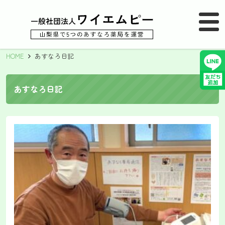
MENU
メニュー
HOME
あすなろ日記
あすなろ日記