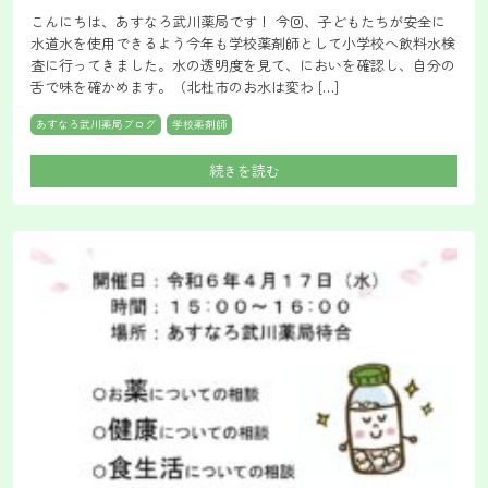
こんにちは、あすなろ武川薬局です！ 今回、子どもたちが安全に
水道水を使用できるよう今年も学校薬剤師として小学校へ飲料水検
査に行ってきました。水の透明度を見て、においを確認し、自分の
舌で味を確かめます。（北杜市のお水は変わ […]
あすなろ武川薬局ブログ
学校薬剤師
続きを読む