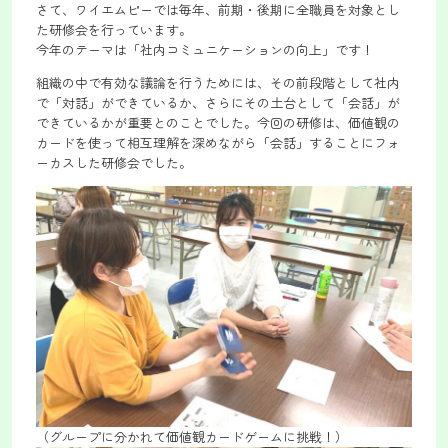
さて、ワイエムピーでは毎年、前期・後期に全職員を対象とし
た研修会を行っています。
今年のテーマは「社内コミュニケーションの向上」です！
組織の中で有効な議論を行うためには、その前段階として社内
で「対話」ができているか、さらにその土台として「会話」が
できているかが重要とのことでした。今回の研修は、価値観の
カードを使って相互理解を深めながら「会話」することにフォ
ーカスした研修会でした。
（グループに分かれて価値観カードゲームに挑戦！）