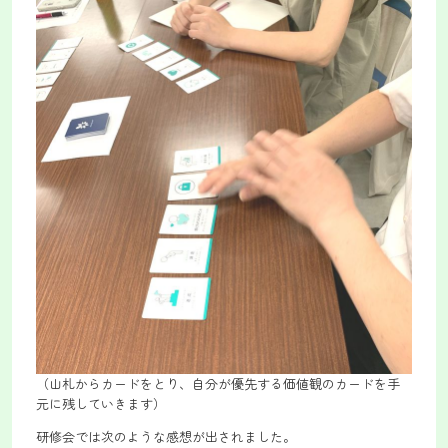
（山札からカードをとり、自分が優先する価値観のカードを手
元に残していきます）
研修会では次のような感想が出されました。