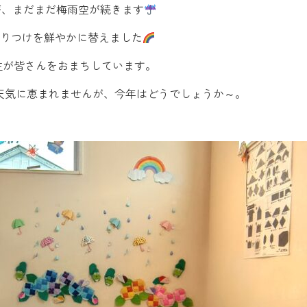
が、まだまだ梅雨空が続きます
りつけを鮮やかに替えました
主が皆さんをおまちしています。
天気に恵まれませんが、今年はどうでしょうか～。