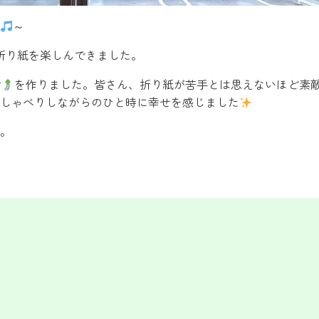
～
折り紙を楽しんできました。
鈴
を作りました。皆さん、折り紙が苦手とは思えないほど素敵
しゃべりしながらのひと時に幸せを感じました
。