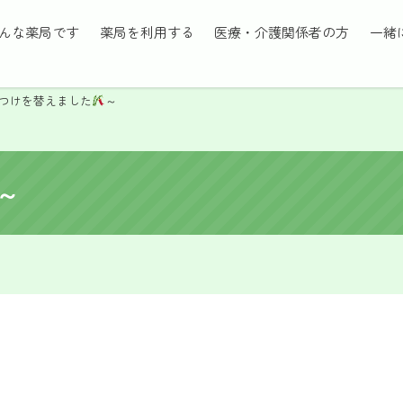
んな薬局です
薬局を利用する
医療・介護関係者の方
一緒
つけを替えました
～
～