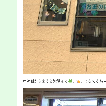
病院側から来ると紫陽花と
、
、てるてる坊