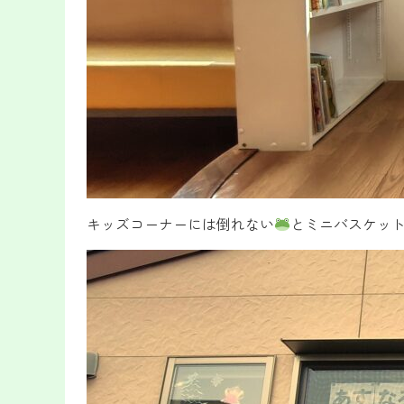
キッズコーナーには倒れない
とミニバスケッ